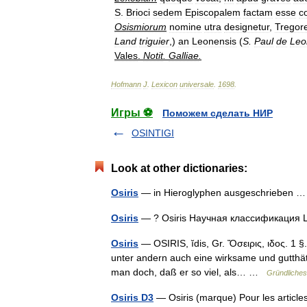
S
.
Brioci
sedem
Episcopalem
factam
esse
c
Osismiorum
nomine
utra
designetur
,
Tregor
Land
triguier
,)
an
Leonensis
(
S
.
Paul
de
Leo
Vales
.
Notit
.
Galliae
.
Hofmann
J
.
Lexicon
universale
.
1698
.
Игры ⚽
Поможем сделать НИР
OSINTIGI
Look at other dictionaries:
Osiris
— in Hieroglyphen ausgeschrieben
Osiris
— ? Osiris Научная классификация
Osiris
— OSIRIS, ĭdis, Gr. Ὄσειρις, ιδος. 1 
unter andern auch eine wirksame und gutthätig
man doch, daß er so viel, als… …
Gründliches
Osiris D3
— Osiris (marque) Pour les articl